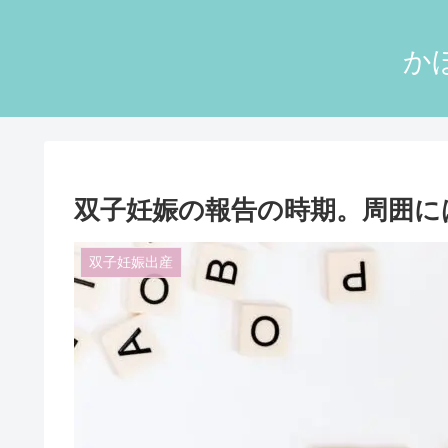
か
双子妊娠の報告の時期。周囲に
双子妊娠出産