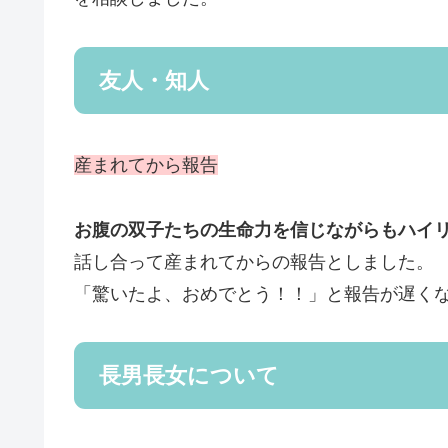
友人・知人
産まれてから報告
お腹の双子たちの生命力を信じながらもハイ
話し合って産まれてからの報告としました。
「驚いたよ、おめでとう！！」と報告が遅く
長男長女について