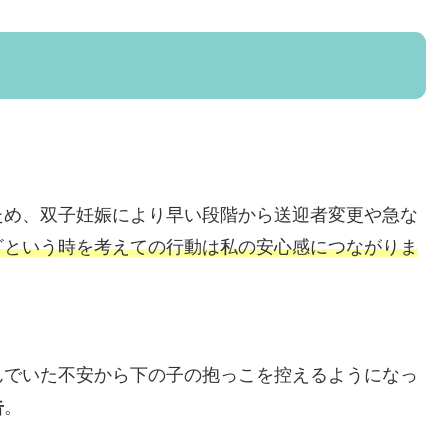
ため、双子妊娠により早い段階から送迎者変更や急な
ざという時を考えての行動は私の安心感につながりま
んでいた不安から下の子の抱っこを控えるようになっ
告
。