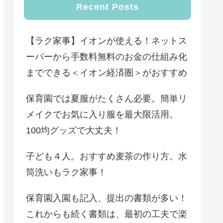
Recent Posts
【ラク家事】イオンが使える！ネットス
ーパーから手数料無料のお金の仕組み化
までできる＜イオン経済圏＞がおすすめ
保育園では夏服がたくさん必要。簡単リ
メイクでお気に入り服を最大限活用。
100均グッズで大丈夫！
子ども４人。おすすめ麦茶の作り方。水
筒洗いもラク家事！
保育園入園も記入、提出の書類が多い！
これからも続く書類は、最初の工夫で楽