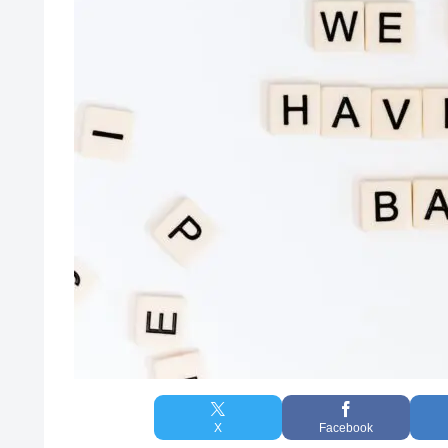
X
Facebook