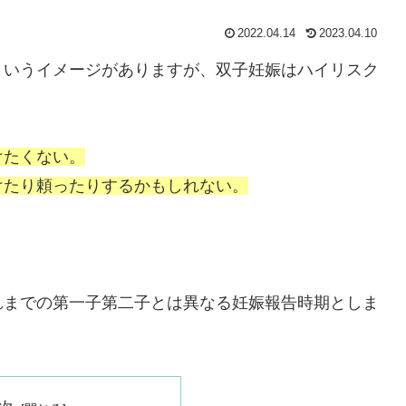
2022.04.14
2023.04.10
というイメージがありますが、双子妊娠はハイリスク
けたくない。
けたり頼ったりするかもしれない。
。
れまでの第一子第二子とは異なる妊娠報告時期としま