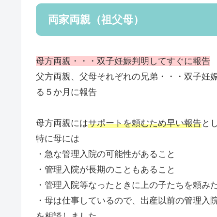
両家両親（祖父母）
母方両親・・・双子妊娠判明してすぐに報告
父方両親、父母それぞれの兄弟・・・双子妊
る５か月に報告
母方両親には
サポートを頼むため早い報告
と
特に母には
・急な管理入院の可能性があること
・管理入院が長期のこともあること
・管理入院等なったときに上の子たちを頼み
・母は仕事しているので、出産以前の管理入
を相談しました。