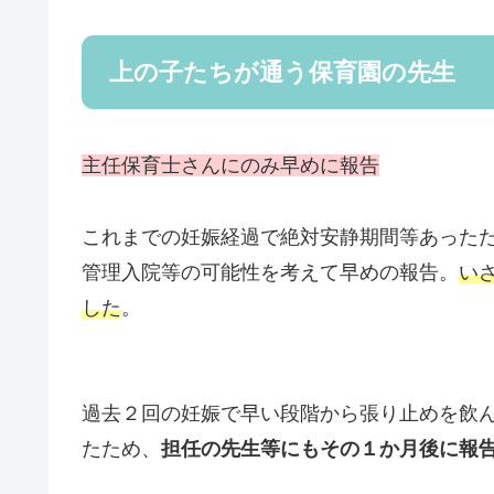
上の子たちが通う保育園の先生
主任保育士さんにのみ早めに報告
これまでの妊娠経過で絶対安静期間等あった
管理入院等の可能性を考えて早めの報告。
い
した
。
過去２回の妊娠で早い段階から張り止めを飲
たため、
担任の先生等にもその１か月後に報