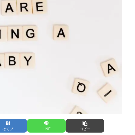
はてブ
LINE
コピー