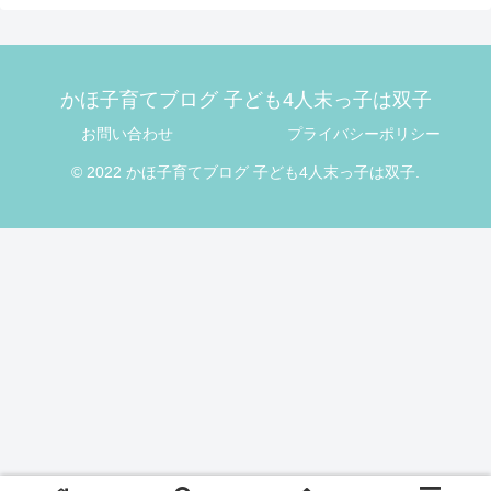
コメントを書き込む
ホーム
双子育児
かほ子育てブログ 子ども4人末っ子は双子
お問い合わせ
プライバシーポリシー
© 2022 かほ子育てブログ 子ども4人末っ子は双子.