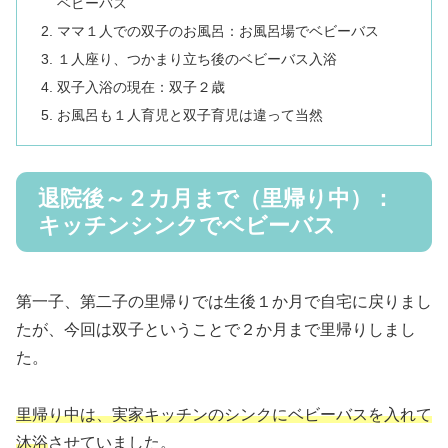
ベビーバス
ママ１人での双子のお風呂：お風呂場でベビーバス
１人座り、つかまり立ち後のベビーバス入浴
双子入浴の現在：双子２歳
お風呂も１人育児と双子育児は違って当然
退院後～２カ月まで（里帰り中）：
キッチンシンクでベビーバス
第一子、第二子の里帰りでは生後１か月で自宅に戻りまし
たが、今回は双子ということで２か月まで里帰りしまし
た。
里帰り中は、実家キッチンのシンクにベビーバスを入れて
沐浴
させていました。