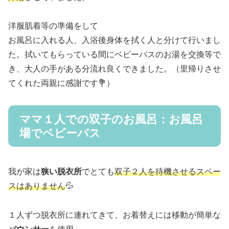
洋服肌着等の準備をして
お風呂に入れる人、入浴後身体を拭く人と分けて行いまし
た。拭いてもらっている間にベビーバスのお湯を交換等で
き、大人の手がある分流れ良くできました。（里帰りさせ
てくれた両親に感謝です💐）
ママ１人での双子のお風呂：お風呂
場でベビーバス
我が家は
狭い脱衣所
でとても
双子２人を待機させるスペー
スはありません
💦
１人ずつ脱衣所に連れてきて、お着替えには移動が簡単な