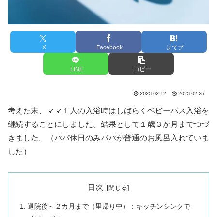
X
Facebook
はてブ
LINE
コピー
2023.02.12
2023.02.25
考えた末、ママ１人の入浴時はしばらくベビーバス入浴を
継続することにしました。結果として１歳３か月までつづ
きました。（パパ休日のみパパが普通のお風呂入れていま
した）
目次
退院後～２カ月まで（里帰り中）：キッチンシンクで