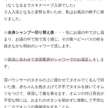
（なくなるまでスキナベーブ入浴でした）
２人入浴となると姿勢も辛いため、私はお風呂の椅子に座
りました。
☆
全身シャンプー切り替え後
・・・先にお湯の中で少し温
まり、お湯の中で泡で洗う感じ。その後ベビーバスの栓を
抜きながら弱めのシャワーで流します。
☆
状況に合わせて浴室暖房やシャワーでのお湯足し
をしま
す。
③バウンサーのタオルの上に寝かせてタオルでくるんで拭
いた後、赤ちゃんを抱き上げて片手でタオルを抜いてオム
ツをつけて、保湿して服を着せます。オムツの付け具合が
不安な時には、おまたのボタンを留めずに移動して平坦な
ところでオムツの再確認をすることも。