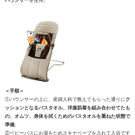
バウンサー
を使用。
＜手順＞
①バウンサーの上に、産婦人科で教えてもらった通りに
ク
ッションとなるバスタオル、洋服肌着を組み合わせてたも
の、オムツ、身体を拭くためのバスタオルを重ねた状態で
準備
。
②ベビーバスにお湯をためスキナベーブを入れて入浴です