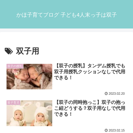
かほ子育てブログ 子ども4人末っ子は双子
双子用
【双子の授乳】タンデム授乳でも
双子の授乳
双子用授乳クッションなしで代用
できる！
2023.02.20
【双子の同時抱っこ】双子の抱っ
双子育児
こ紐どうする？双子用なしで代用
できる！
2023.02.15