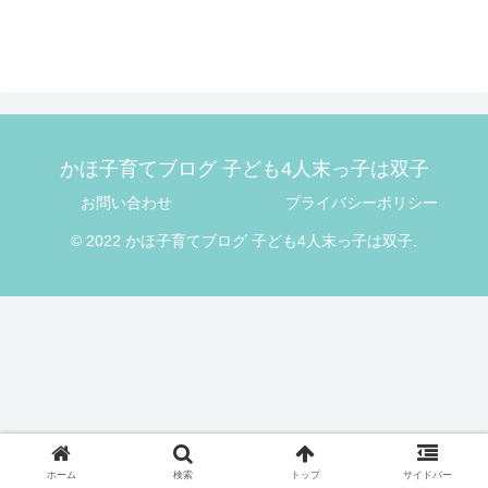
かほ子育てブログ 子ども4人末っ子は双子
お問い合わせ
プライバシーポリシー
© 2022 かほ子育てブログ 子ども4人末っ子は双子.
ホーム
検索
トップ
サイドバー