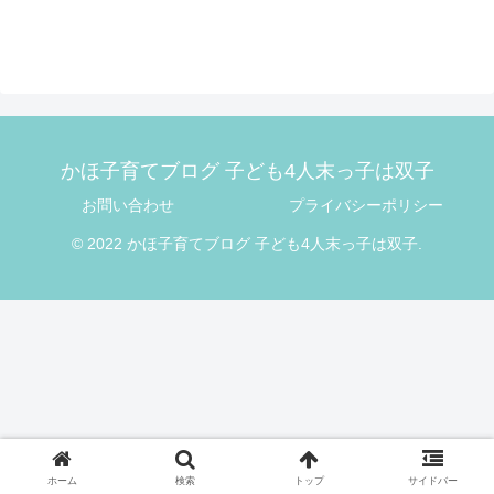
かほ子育てブログ 子ども4人末っ子は双子
お問い合わせ
プライバシーポリシー
© 2022 かほ子育てブログ 子ども4人末っ子は双子.
ホーム
検索
トップ
サイドバー