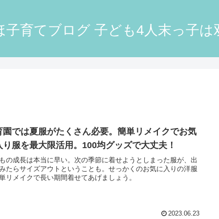
ほ子育てブログ 子ども4人末っ子は
育園では夏服がたくさん必要。簡単リメイクでお気
入り服を最大限活用。100均グッズで大丈夫！
もの成長は本当に早い。次の季節に着せようとしまった服が、出
みたらサイズアウトということも。せっかくのお気に入りの洋服
単リメイクで長い期間着せてあげましょう。
2023.06.23