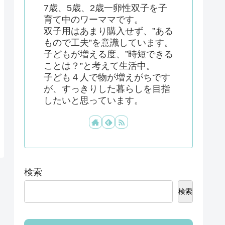
7歳、5歳、2歳一卵性双子を子
育て中のワーママです。
双子用はあまり購入せず、”ある
もので工夫”を意識しています。
子どもが増える度、”時短できる
ことは？”と考えて生活中。
子ども４人で物が増えがちです
が、すっきりした暮らしを目指
したいと思っています。
検索
検索