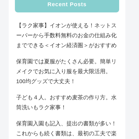
Recent Posts
【ラク家事】イオンが使える！ネットス
ーパーから手数料無料のお金の仕組み化
までできる＜イオン経済圏＞がおすすめ
保育園では夏服がたくさん必要。簡単リ
メイクでお気に入り服を最大限活用。
100均グッズで大丈夫！
子ども４人。おすすめ麦茶の作り方。水
筒洗いもラク家事！
保育園入園も記入、提出の書類が多い！
これからも続く書類は、最初の工夫で楽