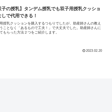
双子の授乳】タンデム授乳でも双子用授乳クッショ
なしで代用できる！
用授乳クッションを購入するつもりでしたが、助産師さんの教え
うことなく「あるもので工夫！」で大丈夫でした。助産師さんに
てもらった方法２つをご紹介します。
2023.02.20