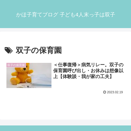
かほ子育てブログ 子ども4人末っ子は双子
双子の保育園
＜仕事復帰＞病気リレー。双子の
双子の保育園
保育園呼び出し・お休みは想像以
上【体験談・我が家の工夫】
2023.02.19