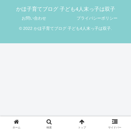
かほ子育てブログ 子ども4人末っ子は双子
お問い合わせ
プライバシーポリシー
© 2022 かほ子育てブログ 子ども4人末っ子は双子.
ホーム
検索
トップ
サイドバー