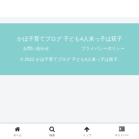
へ
かほ子育てブログ 子ども4人末っ子は双子
お問い合わせ
プライバシーポリシー
© 2022 かほ子育てブログ 子ども4人末っ子は双子.
ホーム
検索
トップ
サイドバー