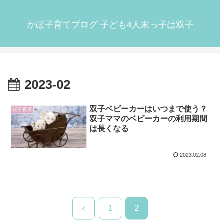
かほ子育てブログ 子ども4人末っ子は双子
2023-02
双子ベビーカーはいつまで使う？
双子育児
双子ママのベビーカーの利用期間
は長くなる
2023.02.08
前
1
2