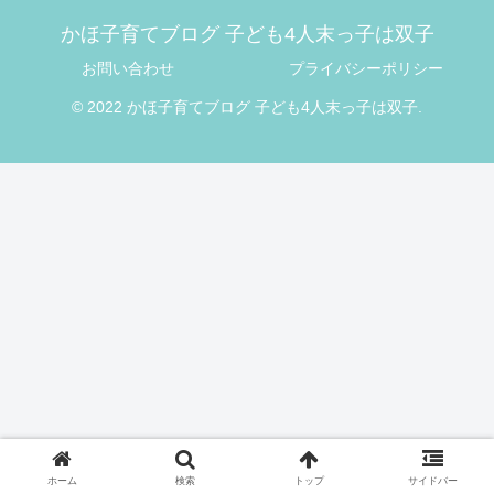
かほ子育てブログ 子ども4人末っ子は双子
お問い合わせ
プライバシーポリシー
© 2022 かほ子育てブログ 子ども4人末っ子は双子.
ホーム
検索
トップ
サイドバー